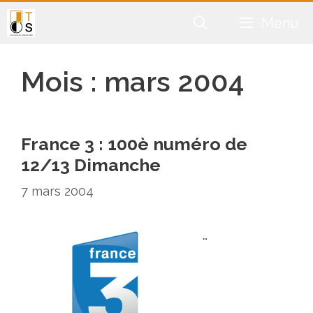
Aller
Menu
au
contenu
Mois :
mars 2004
France 3 : 100è numéro de
12/13 Dimanche
7 mars 2004
…