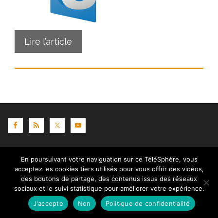
Lire l’article
Contact
|
Mentions légales
|
Crédits
|
Politique de
En poursuivant votre naviguation sur ce TéléSphère, vous
cookies (UE)
| © telesphere.fr 2026
acceptez les cookies tiers utilisés pour vous offrir des vidéos,
des boutons de partage, des contenus issus des réseaux
sociaux et le suivi statistique pour améliorer votre expérience.
J'accepte
Non
Politique de confidentialité