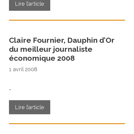
Lire l’article
Claire Fournier, Dauphin d’Or
du meilleur journaliste
économique 2008
1 avril 2008
…
Lire l’article