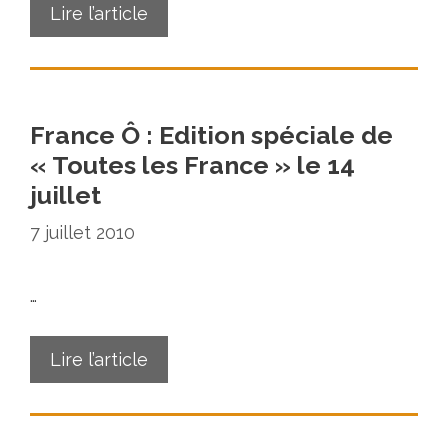
Lire l’article
France Ô : Edition spéciale de
« Toutes les France » le 14
juillet
7 juillet 2010
…
Lire l’article