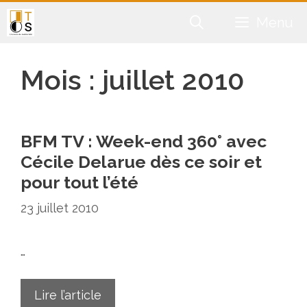
Aller
Menu
au
contenu
Mois :
juillet 2010
BFM TV : Week-end 360° avec
Cécile Delarue dès ce soir et
pour tout l’été
23 juillet 2010
…
Lire l’article