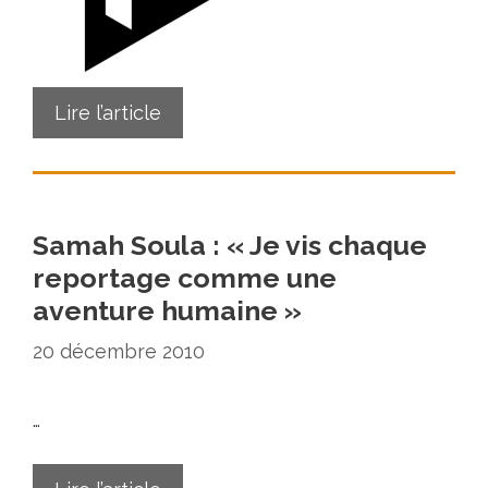
Lire l’article
Samah Soula : « Je vis chaque
reportage comme une
aventure humaine »
20 décembre 2010
…