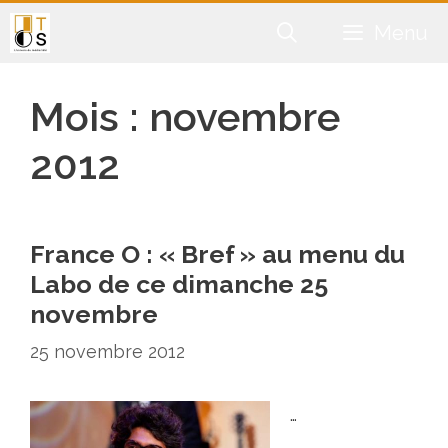
Aller
Menu
au
contenu
Mois :
novembre
2012
France O : « Bref » au menu du
Labo de ce dimanche 25
novembre
25 novembre 2012
…