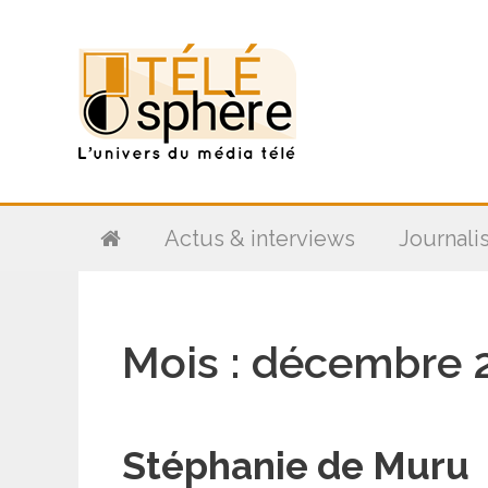
Aller
au
contenu
Actus & interviews
Journali
Mois :
décembre 
Stéphanie de Muru