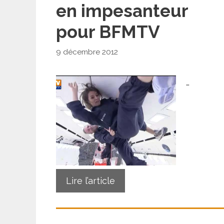
en impesanteur
pour BFMTV
9 décembre 2012
…
Lire l’article