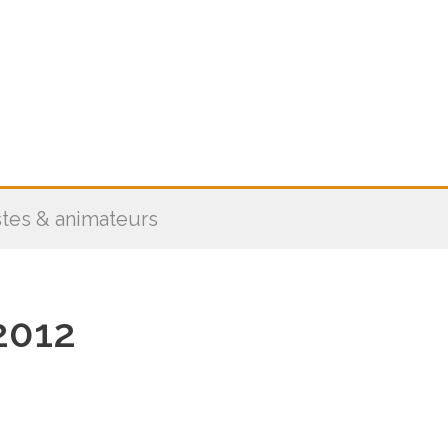
stes & animateurs
2012