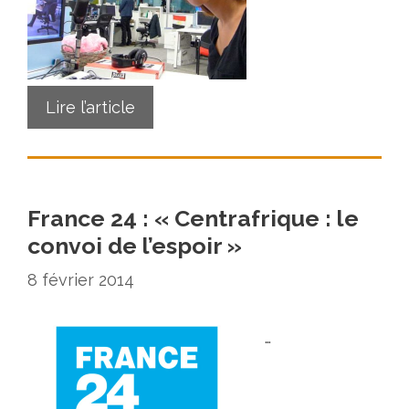
Lire l’article
France 24 : « Centrafrique : le
convoi de l’espoir »
8 février 2014
…