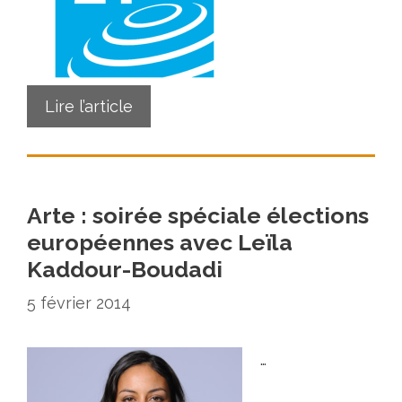
Lire l’article
Arte : soirée spéciale élections
européennes avec Leïla
Kaddour-Boudadi
5 février 2014
…