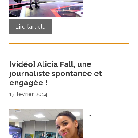
Lire l’article
[vidéo] Alicia Fall, une
journaliste spontanée et
engagée !
17 février 2014
…