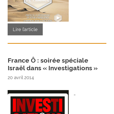
Lire l’article
France Ô : soirée spéciale
Israêl dans « Investigations »
20 avril 2014
…