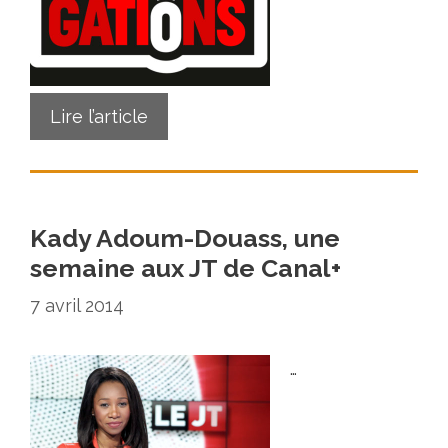
Lire l’article
Kady Adoum-Douass, une
semaine aux JT de Canal+
7 avril 2014
…