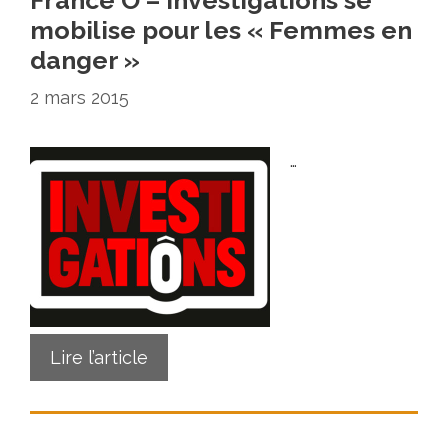
France Ô – Investigations se
mobilise pour les « Femmes en
danger »
2 mars 2015
…
Lire l’article