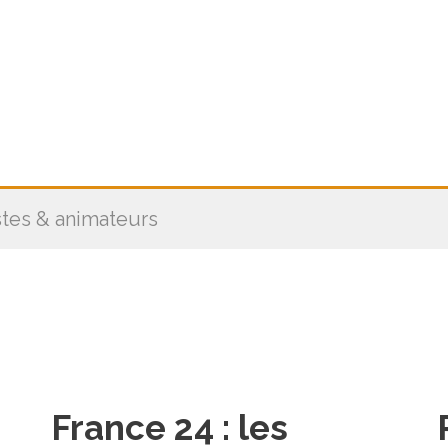
stes & animateurs
France 24 : les