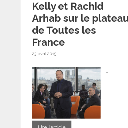
Kelly et Rachid
Arhab sur le platea
de Toutes les
France
23 avril 2015
…
Lire l’article