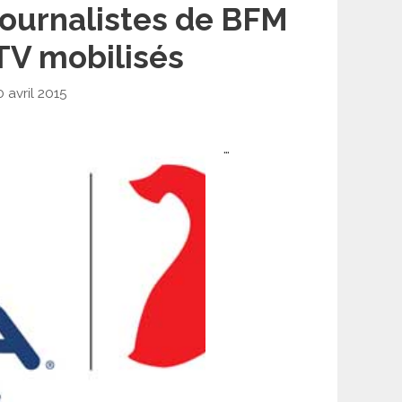
journalistes de BFM
TV mobilisés
0 avril 2015
…