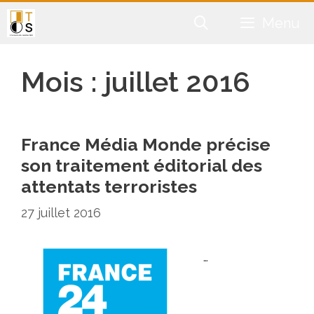
Aller
Menu
au
contenu
Mois :
juillet 2016
France Média Monde précise
son traitement éditorial des
attentats terroristes
27 juillet 2016
…