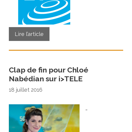
Lire l’article
Clap de fin pour Chloé
Nabédian sur i>TELE
18 juillet 2016
…