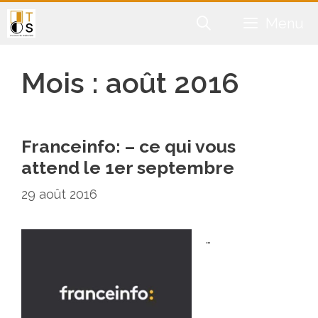
Aller
Menu
au
contenu
Mois :
août 2016
Franceinfo: – ce qui vous
attend le 1er septembre
29 août 2016
…