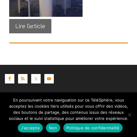
Lire l’article
Contact
|
Mentions légales
|
Crédits
|
Politique de
En poursuivant votre naviguation sur ce TéléSphère, vous
cookies (UE)
| © telesphere.fr 2026
acceptez les cookies tiers utilisés pour vous offrir des vidéos,
des boutons de partage, des contenus issus des réseaux
sociaux et le suivi statistique pour améliorer votre expérience.
J'accepte
Non
Politique de confidentialité