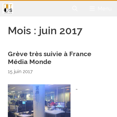
Aller
Menu
au
contenu
Mois :
juin 2017
Grève très suivie à France
Média Monde
15 juin 2017
…