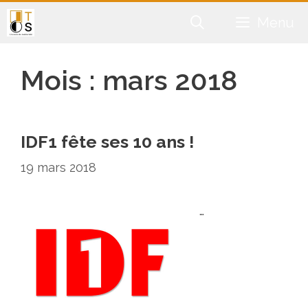
Aller
Menu
au
contenu
Mois :
mars 2018
IDF1 fête ses 10 ans !
19 mars 2018
…