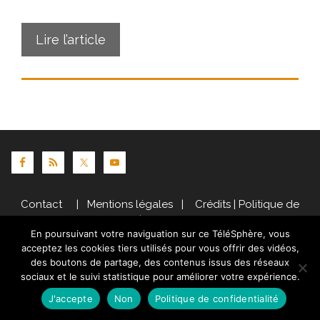
Lire l’article
Contact
|
Mentions légales
|
Crédits
|
Politique de
cookies (UE)
| © telesphere.fr 2026
En poursuivant votre naviguation sur ce TéléSphère, vous
acceptez les cookies tiers utilisés pour vous offrir des vidéos,
des boutons de partage, des contenus issus des réseaux
sociaux et le suivi statistique pour améliorer votre expérience.
J'accepte
Non
Politique de confidentialité