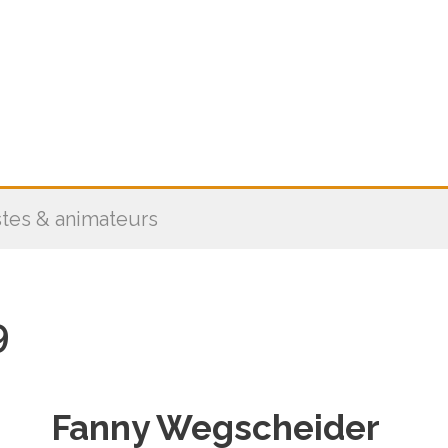
stes & animateurs
9
Fanny Wegscheider