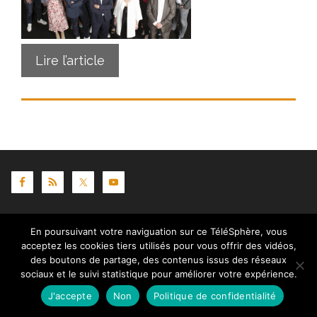
Lire l’article
Contact
|
Mentions légales
|
Crédits
|
Politique de
En poursuivant votre naviguation sur ce TéléSphère, vous
cookies (UE)
| © telesphere.fr 2026
acceptez les cookies tiers utilisés pour vous offrir des vidéos,
des boutons de partage, des contenus issus des réseaux
sociaux et le suivi statistique pour améliorer votre expérience.
J'accepte
Non
Politique de confidentialité