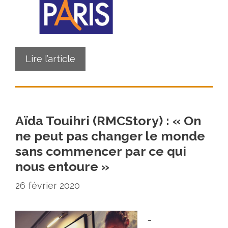
Lire l’article
Aïda Touihri (RMCStory) : « On
ne peut pas changer le monde
sans commencer par ce qui
nous entoure »
26 février 2020
…