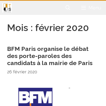
Aller
Menu
au
contenu
Mois :
février 2020
BFM Paris organise le débat
des porte-paroles des
candidats à la mairie de Paris
26 février 2020
…