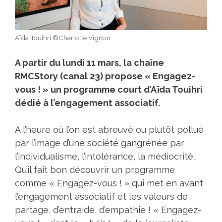
Aïda Touihri ©Charlotte Vignon
A partir du lundi 11 mars, la chaîne
RMCStory (canal 23) propose « Engagez-
vous ! » un programme court d’Aïda Touihri
dédié à l’engagement associatif.
A l’heure où l’on est abreuvé ou plutôt pollué
par l’image d’une société gangrénée par
l’individualisme, l’intolérance, la médiocrité…
Qu’il fait bon découvrir un programme
comme « Engagez-vous ! » qui met en avant
l’engagement associatif et les valeurs de
partage, d’entraide, d’empathie ! « Engagez-