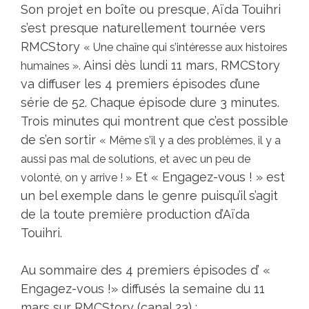
Son projet en boîte ou presque, Aïda Touihri
s’est presque naturellement tournée vers
RMCStory
« Une chaîne qui s’intéresse aux histoires
Ainsi dès lundi 11 mars, RMCStory
humaines ».
va diffuser les 4 premiers épisodes d’une
série de 52. Chaque épisode dure 3 minutes.
Trois minutes qui montrent que c’est possible
de s’en sortir
« Même s’il y a des problèmes, il y a
aussi pas mal de solutions, et avec un peu de
Et « Engagez-vous ! » est
volonté, on y arrive ! »
un bel exemple dans le genre puisqu’il s’agit
de la toute première production d’Aïda
Touihri.
Au sommaire des 4 premiers épisodes d’ «
Engagez-vous !» diffusés la semaine du 11
mars sur RMCStory (canal 23) :