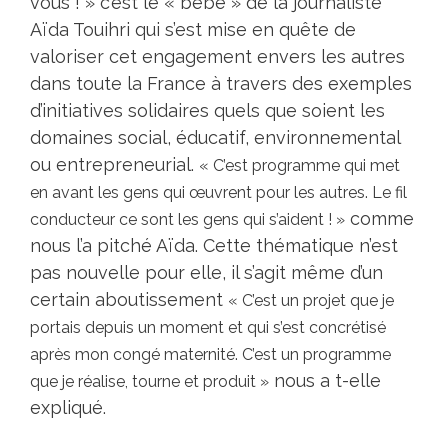
vous ! » c’est le « bébé » de la journaliste
Aïda Touihri
qui s’est mise en quête de
valoriser cet engagement envers les autres
dans toute la France à travers des exemples
d’initiatives solidaires quels que soient les
domaines social, éducatif, environnemental
ou entrepreneurial.
« C’est programme qui met
en avant les gens qui œuvrent pour les autres. Le fil
comme
conducteur ce sont les gens qui s’aident ! »
nous l’a pitché Aïda. Cette thématique n’est
pas nouvelle pour elle, il s’agit même d’un
certain aboutissement
« C’est un projet que je
portais depuis un moment et qui s’est concrétisé
après mon congé maternité. C’est un programme
nous a t-elle
que je réalise, tourne et produit »
expliqué.