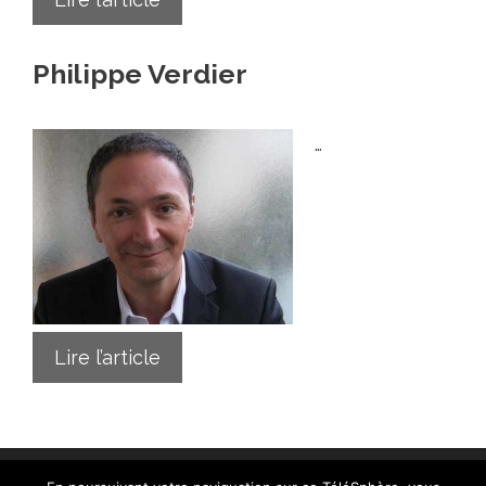
Philippe Verdier
…
Lire l’article