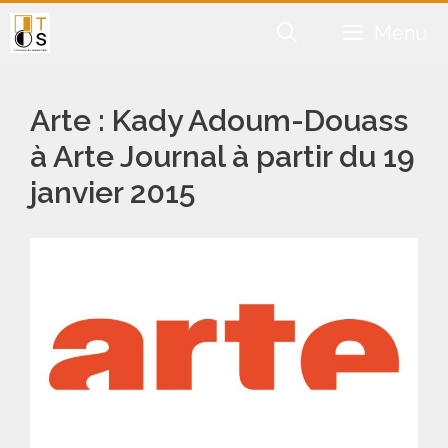
Aller
Menu
au
contenu
Arte : Kady Adoum-Douass
à Arte Journal à partir du 19
janvier 2015