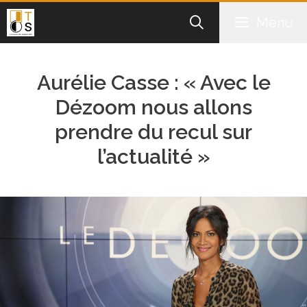
Aller
Menu
au
contenu
Aurélie Casse : « Avec le
Dézoom nous allons
prendre du recul sur
l’actualité »