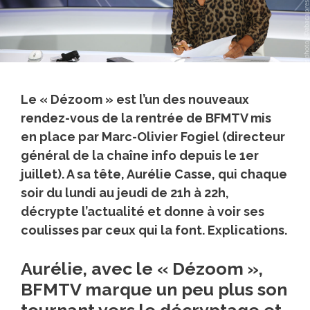
Le « Dézoom » est l’un des nouveaux
rendez-vous de la rentrée de BFMTV mis
en place par Marc-Olivier Fogiel (directeur
général de la chaîne info depuis le 1er
juillet). A sa tête,
Aurélie Casse
, qui chaque
soir du lundi au jeudi de 21h à 22h,
décrypte l’actualité et donne à voir ses
coulisses par ceux qui la font. Explications.
Aurélie, avec le « Dézoom »,
BFMTV marque un peu plus son
tournant vers le décryptage et