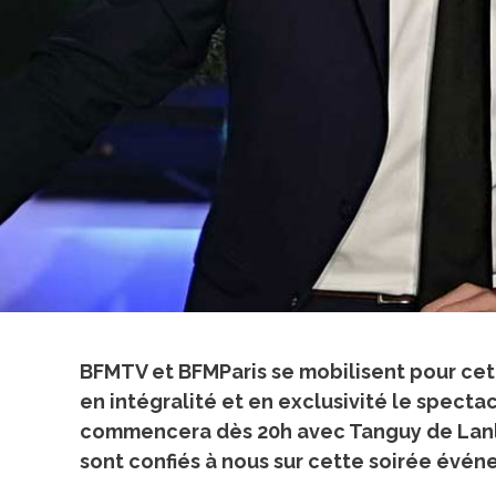
BFMTV et BFMParis se mobilisent pour cet
en intégralité et en exclusivité le specta
commencera dès 20h avec Tanguy de Lanlay 
sont confiés à nous sur cette soirée évén