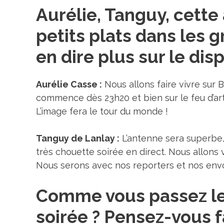
Aurélie, Tanguy, cett
petits plats dans les 
en dire plus sur le dis
Aurélie Casse
:
Nous allons faire vivre sur
commence dès 23h20 et bien sur le feu d’arti
L’image fera le tour du monde !
Tanguy de Lanlay
:
L’antenne sera superbe, 
très chouette soirée en direct. Nous allons
Nous serons avec nos reporters et nos envo
Comme vous passez le 
soirée ? Pensez-vous f