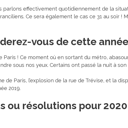
 parlons effectivement quotidiennement de la situat
anciliens. Ce sera également le cas ce 31 au soir ! Ma
rderez-vous de cette année
 Paris ! Ce moment où en sortant du métro, abasourdi
fondre sous nos yeux. Certains ont passé la nuit à son
 de Paris, l’explosion de la rue de Trévise, et la dis
née 2019.
s ou résolutions pour 2020