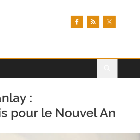
nlay :
is pour le Nouvel An