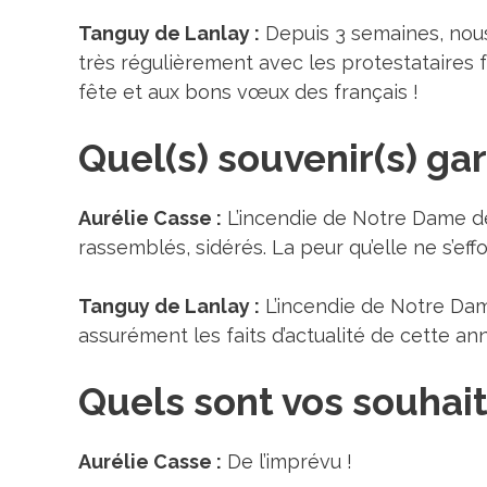
Tanguy de Lanlay :
Depuis 3 semaines, nous
très régulièrement avec les protestataires fr
fête et aux bons vœux des français !
Quel(s) souvenir(s) ga
Aurélie Casse :
L’incendie de Notre Dame de
rassemblés, sidérés. La peur qu’elle ne s’ef
Tanguy de Lanlay :
L’incendie de Notre Dame
assurément les faits d’actualité de cette an
Quels sont vos souhait
Aurélie Casse :
De l’imprévu !