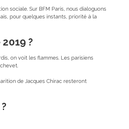
ion sociale. Sur BFM Paris, nous dialoguons
is, pour quelques instants, priorité à la
 2019 ?
s, on voit les flammes. Les parisiens
 chevet.
parition de Jacques Chirac resteront
 ?