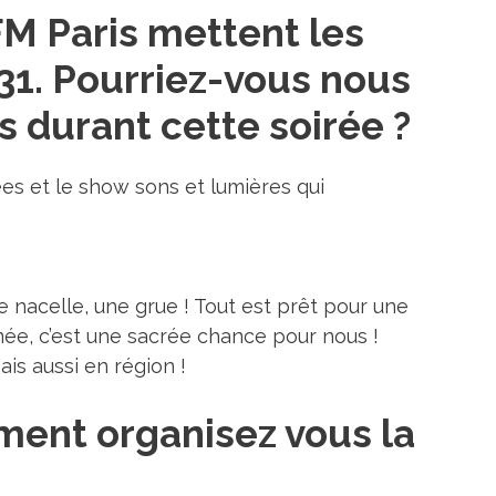
M Paris mettent les
 31. Pourriez-vous nous
fs durant cette soirée ?
es et le show sons et lumières qui
e nacelle, une grue ! Tout est prêt pour une
née, c’est une sacrée chance pour nous !
is aussi en région !
ment organisez vous la