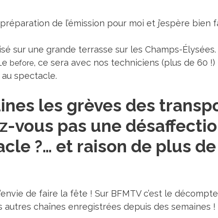
 préparation de l’émission pour moi et j’espère bien fa
sé sur une grande terrasse sur les Champs-Élysées. 
 Le
, ce sera avec nos techniciens (plus de 60 !) 
before
t au spectacle.
nes les grèves des transpo
ez-vous pas une désaffect
le ?… et raison de plus de 
nvie de faire la fête ! Sur BFMTV c’est le décompte en
es autres chaînes enregistrées depuis des semaines !