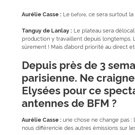
Aurélie Casse :
Le
, ce sera surtout la
before
Tanguy de Lanlay :
Le plateau sera délocali
production y travaillent depuis longtemps.
sûrement ! Mais d’abord priorité au direct e
Depuis près de 3 semai
parisienne. Ne craign
Elysées pour ce spectac
antennes de BFM ?
Aurélie Casse :
une chose ne change pas : l’e
nous différencie des autres émissions sur l