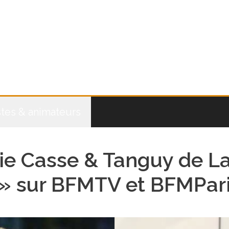
stes & animateurs
ie Casse & Tanguy de La
e ! » sur BFMTV et BFMPar