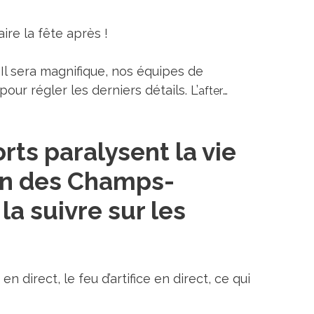
ire la fête après !
Il sera magnifique, nos équipes de
pour régler les derniers détails. L’
…
after
rts paralysent la vie
ion des Champs-
la suivre sur les
 direct, le feu d’artifice en direct, ce qui