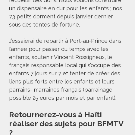
recueillir des dons. Nous voulons construire
un dispensaire en dur pour les enfants ; nos
73 petits dorment depuis janvier dernier
sous des tentes de fortune.
J’essaierai de repartir à Port-au-Prince dans
l’année pour passer du temps avec les
enfants, soutenir Vincent Rossigneux, le
français responsable local qui s’occupe des
enfants 7 jours sur 7 et tenter de créer des
liens plus forts entre les enfants et leurs
parrains- marraines français (parrainage
possible 25 euros par mois et par enfant).
Retournerez-vous à Haïti
réaliser des sujets pour BFMTV
?