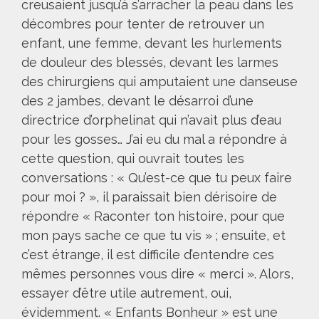
creusaient jusqu’à s’arracher la peau dans les
décombres pour tenter de retrouver un
enfant, une femme, devant les hurlements
de douleur des blessés, devant les larmes
des chirurgiens qui amputaient une danseuse
des 2 jambes, devant le désarroi d’une
directrice d’orphelinat qui n’avait plus d’eau
pour les gosses… J’ai eu du mal a répondre à
cette question, qui ouvrait toutes les
conversations : « Qu’est-ce que tu peux faire
pour moi ? », il paraissait bien dérisoire de
répondre « Raconter ton histoire, pour que
mon pays sache ce que tu vis » ; ensuite, et
c’est étrange, il est difficile d’entendre ces
mêmes personnes vous dire « merci ». Alors,
essayer d’être utile autrement, oui,
évidemment. « Enfants Bonheur » est une