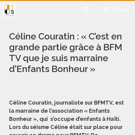
Aller
Menu
au
contenu
Céline Couratin : « C’est en
grande partie grâce à BFM
TV que je suis marraine
d’Enfants Bonheur »
Céline Couratin, journaliste sur BFMTV, est
la marraine de l’association « Enfants
Bonheur », qui s’occupe d’enfants à Haïti.
Lors du séisme Céline était sur place pour