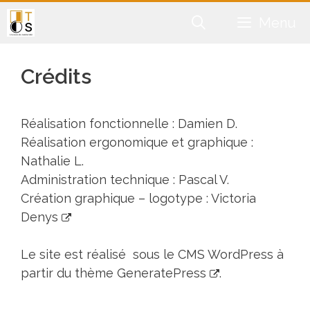
Aller
Menu
au
contenu
Crédits
Réalisation fonctionnelle : Damien D.
Réalisation ergonomique et graphique :
Nathalie L.
Administration technique : Pascal V.
Création graphique – logotype :
Victoria
Denys
Le site est réalisé sous le CMS WordPress à
partir du thème
GeneratePress
.