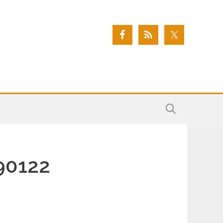
90122