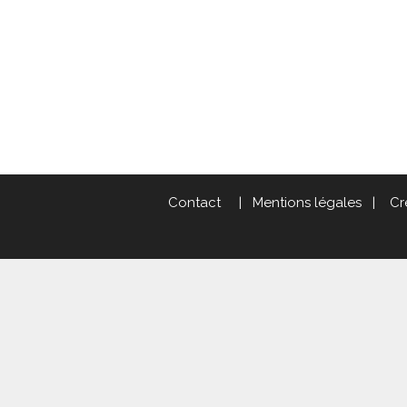
Contact
|
Mentions légales
|
Cr