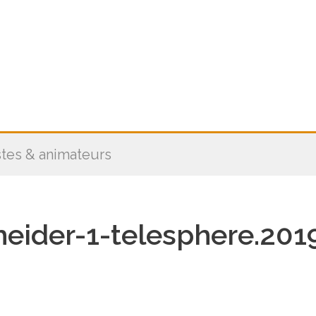
stes & animateurs
eider-1-telesphere.201