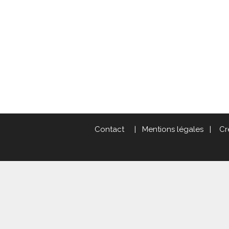
Contact
|
Mentions légales
|
Cr