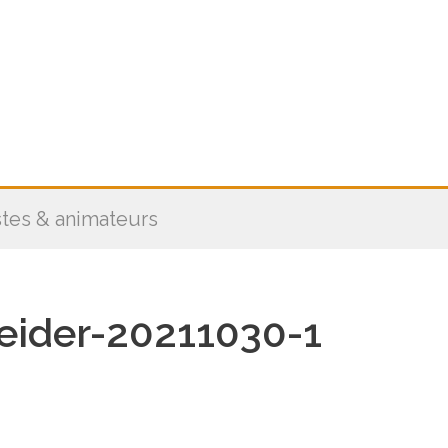
stes & animateurs
ider-20211030-1