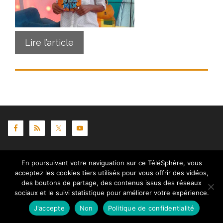
Lire l’article
Contact
|
Mentions légales
|
Crédits
|
Politique de
En poursuivant votre naviguation sur ce TéléSphère, vous
cookies (UE)
| © telesphere.fr 2026
acceptez les cookies tiers utilisés pour vous offrir des vidéos,
des boutons de partage, des contenus issus des réseaux
sociaux et le suivi statistique pour améliorer votre expérience.
J'accepte
Non
Politique de confidentialité