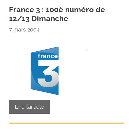
France 3 : 100è numéro de
12/13 Dimanche
7 mars 2004
…
Lire l’article