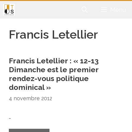
Aller
Menu
au
contenu
Francis Letellier
Francis Letellier : « 12-13
Dimanche est le premier
rendez-vous politique
dominical »
4 novembre 2012
…