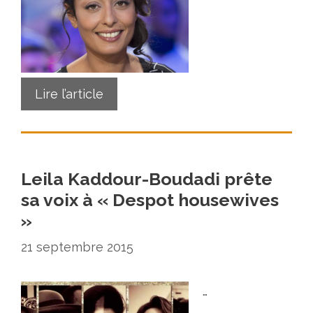
Lire l’article
Leila Kaddour-Boudadi prête
sa voix à « Despot housewives
»
21 septembre 2015
…