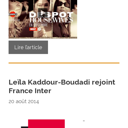
Lire l’article
Leïla Kaddour-Boudadi rejoint
France Inter
20 août 2014
…