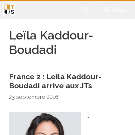
Aller
Menu
au
contenu
Leïla Kaddour-
Boudadi
France 2 : Leila Kaddour-
Boudadi arrive aux JTs
23 septembre 2016
…