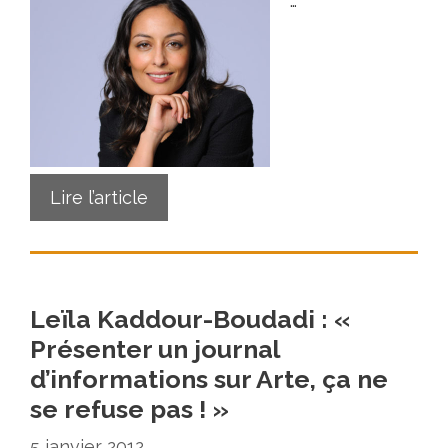
…
Lire l’article
Leïla Kaddour-Boudadi : «
Présenter un journal
d’informations sur Arte, ça ne
se refuse pas ! »
5 janvier 2012