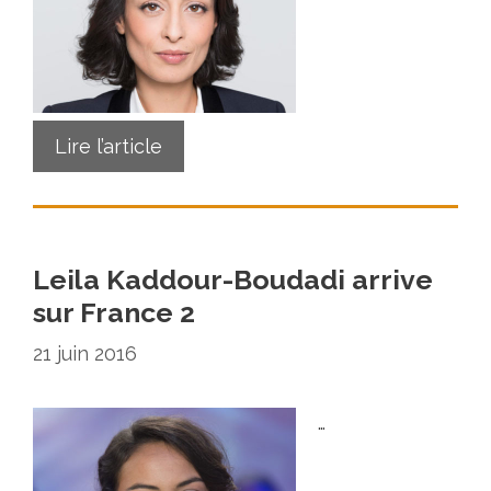
Lire l’article
Leila Kaddour-Boudadi arrive
sur France 2
21 juin 2016
…