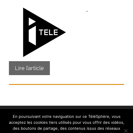
…
Lire l’article
En poursuivant votre naviguation sur ce TéléSphère, vous
acceptez les cookies tiers utilisés pour vous offrir des vidéos,
des boutons de partage, des contenus issus des réseaux