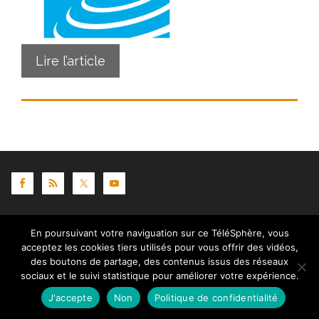
Lire l’article
Contact
|
Mentions légales
|
Crédits
|
Politique de
En poursuivant votre naviguation sur ce TéléSphère, vous
cookies (UE)
| © telesphere.fr 2026
acceptez les cookies tiers utilisés pour vous offrir des vidéos,
des boutons de partage, des contenus issus des réseaux
sociaux et le suivi statistique pour améliorer votre expérience.
J'accepte
Non
Politique de confidentialité