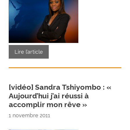
Lire l’article
[vidéo] Sandra Tshiyombo : «
Aujourd’hui j’ai réussi à
accomplir mon rêve »
1 novembre 2011