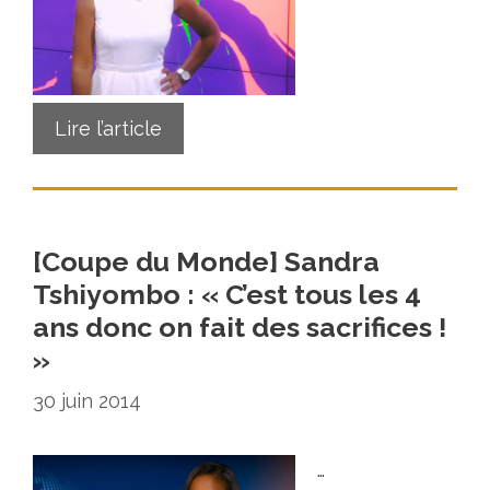
Lire l’article
[Coupe du Monde] Sandra
Tshiyombo : « C’est tous les 4
ans donc on fait des sacrifices !
»
30 juin 2014
…