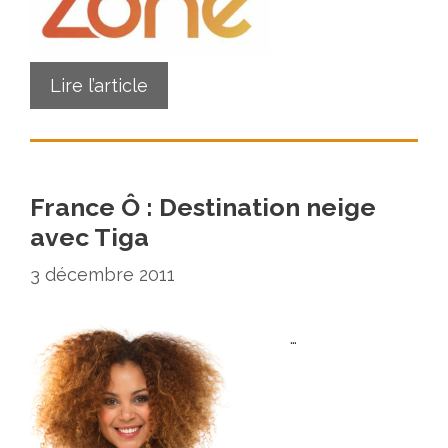
Lire l’article
France Ô : Destination neige
avec Tiga
3 décembre 2011
…