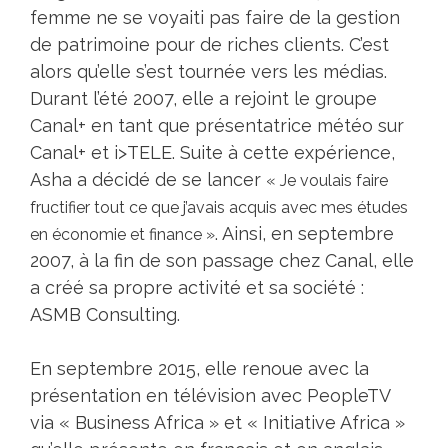
femme ne se voyaiti pas faire de la gestion
de patrimoine pour de riches clients. C’est
alors qu’elle s’est tournée vers les médias.
Durant l’été 2007, elle a rejoint le groupe
Canal+ en tant que présentatrice météo sur
Canal+ et i>TELE. Suite à cette expérience,
Asha a décidé de se lancer
« Je voulais faire
fructifier tout ce que j’avais acquis avec mes études
. Ainsi, en septembre
en économie et finance »
2007, à la fin de son passage chez Canal, elle
a créé sa propre activité et sa société :
ASMB Consulting.
En septembre 2015, elle renoue avec la
présentation en télévision avec PeopleTV
via « Business Africa » et « Initiative Africa »