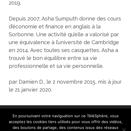
2019.
Depuis 2007, Asha Sumputh donne des cours
d’économie et finance en anglais à la
Sorbonne. Une activité qu’elle a valorisé par
une équivalence à l’université de Cambridge
en 2014. Avec toutes ses casquettes, Asha a
trouvé le bon équilibre entre sa vie
professionnelle et sa vie personnelle.
par Damien D., le 2 novembre 2015, mis à jour
le 21 janvier 2020.
En poursuivant votre naviguation sur ce TéléSphère, vous
acceptez les cookies tiers utilisés pour vous offrir des vidéos,
des boutons de partage, des contenus issus des réseaux