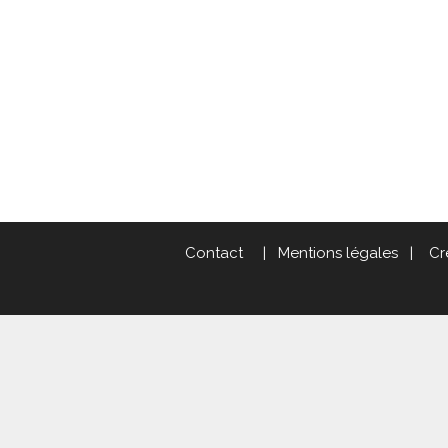
Contact
|
Mentions légales
|
Cr