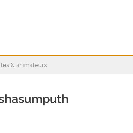
stes & animateurs
shasumputh