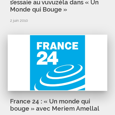
s’essaie au vuvuzéla dans « Un
Monde qui Bouge »
2 juin 2010
France 24 : « Un monde qui
bouge » avec Meriem Amellal