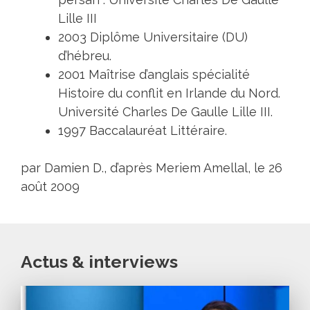
Lille III
2003 Diplôme Universitaire (DU)
d’hébreu.
2001 Maîtrise d’anglais spécialité
Histoire du conflit en Irlande du Nord.
Université Charles De Gaulle Lille III.
1997 Baccalauréat Littéraire.
par Damien D., d’après Meriem Amellal, le 26
août 2009
Actus & interviews