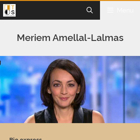
Aller
Menu
au
contenu
Meriem Amellal-Lalmas
Bio express