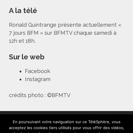
A la télé
Ronald Guintrange présente actuellement «
7 jours BFM » sur BFMTV chaque samedi à
12h et 18h.
Sur le web
Facebook
Instagram
crédits photo : ©BFMTV
En poursuivant votre naviguation sur ce TéléSphère, vous
acceptez les cookies tiers utilisés pour vous offrir des vidéos,