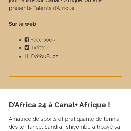
journaliste sur Canal + Afrique, où elle
présente Talents d’Afrique.
Sur le web
Facebook
Twitter
DoYouBuzz
D’Africa 24 à Canal+ Afrique !
Amatrice de sports et pratiquante de tennis
dès l’enfance, Sandra Tshiyombo a trouvé sa