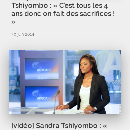
Tshiyombo : « C’est tous les 4
ans donc on fait des sacrifices !
»
30 juin 2014
[vidéo] Sandra Tshiyombo : «