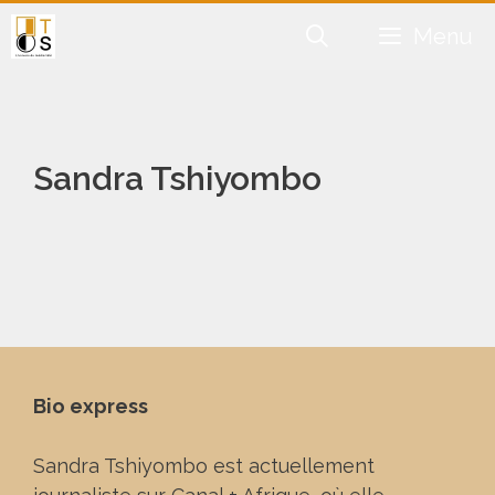
Aller
Menu
au
contenu
Sandra Tshiyombo
Bio express
Sandra Tshiyombo est actuellement