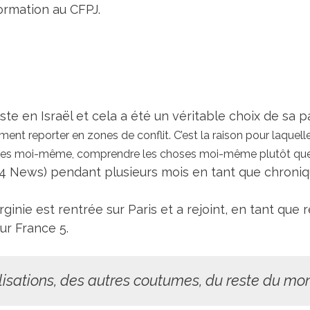
ormation au CFPJ.
iste en Israël et cela a été un véritable choix de sa
ement reporter en zones de conflit. C’est la raison pour laquel
oses moi-même, comprendre les choses moi-même plutôt que d
24 News) pendant plusieurs mois en tant que chroniq
ginie est rentrée sur Paris et a rejoint, en tant que
ur France 5.
vilisations, des autres coutumes, du reste du mo