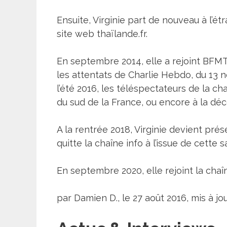
Ensuite, Virginie part de nouveau à l’ét
site web thaïlande.fr.
En septembre 2014, elle a rejoint BFM
les attentats de Charlie Hebdo, du 13 n
l’été 2016, les téléspectateurs de la c
du sud de la France, ou encore à la dé
A la rentrée 2018, Virginie devient pré
quitte la chaîne info à l’issue de cette
En septembre 2020, elle rejoint la chaî
par Damien D., le 27 août 2016, mis à jou