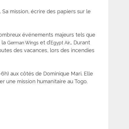
. Sa mission, écrire des papiers sur le
e nombreux événements majeurs tels que
 la
et d’
… Durant
German Wings
Egypt Air
routes des vacances, lors des incendies
0-6h) aux côtés de Dominique Mari. Elle
tuer une mission humanitaire au Togo.