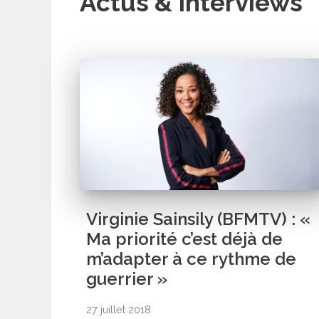
Actus & Interviews
Virginie Sainsily (BFMTV) : «
Ma priorité c’est déjà de
m’adapter à ce rythme de
guerrier »
27 juillet 2018