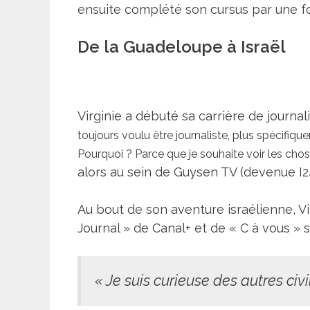
ensuite complété son cursus par une f
De la Guadeloupe à Israël
Virginie a débuté sa carrière de journal
toujours voulu être journaliste, plus spécifiqu
Pourquoi ? Parce que je souhaite voir les ch
alors au sein de Guysen TV (devenue I
Au bout de son aventure israélienne, Vir
Journal » de Canal+ et de « C à vous » s
« Je suis curieuse des autres ci