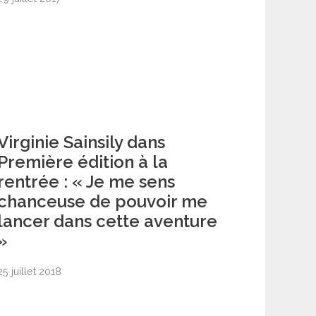
Virginie Sainsily dans
Première édition à la
rentrée : « Je me sens
chanceuse de pouvoir me
lancer dans cette aventure
»
25 juillet 2018