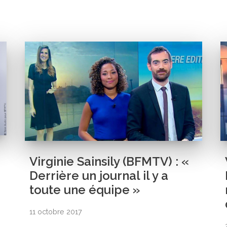
Virginie Sainsily (BFMTV) : «
Derrière un journal il y a
toute une équipe »
11 octobre 2017