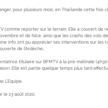
ranger, pour plusieurs mois, en Thaïlande cette fois ci
TV comme reporter sur le terrain. Elle a couvert d
ovembre et de Nice, ainsi que les crashs des vols de
haine info ont pu apprécier ses interventions sur les 
couverte de l’Ardèche…
sentatrice titulaire sur BFMTV à la pré-matinale (4h3
 saison. Elle est partie quelque temps plus tard effec
ne L’Equipe.
r le 23 août 2020.