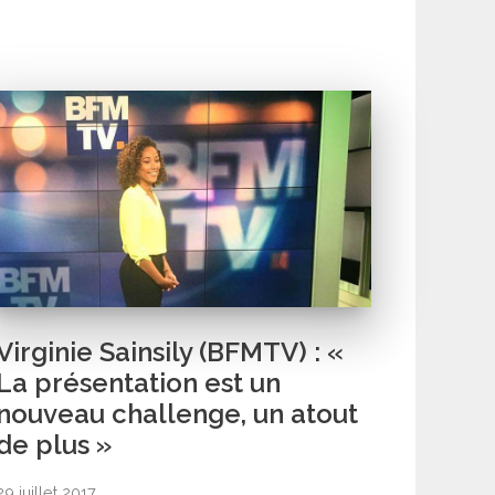
Virginie Sainsily (BFMTV) : «
La présentation est un
nouveau challenge, un atout
de plus »
29 juillet 2017