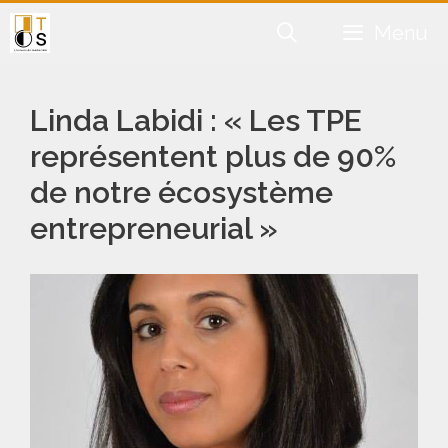
Aller
Menu
au
contenu
Linda Labidi : « Les TPE
représentent plus de 90%
de notre écosystème
entrepreneurial »