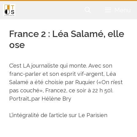
Aller
Menu
au
contenu
France 2 : Léa Salamé, elle
ose
C’est LA journaliste qui monte. Avec son
franc-parler et son esprit vif-argent, Léa
Salamé a été choisie par Ruquier («On n’est
pas couché», France2, ce soir à 22 h 50).
Portrait…par Hélène Bry
L’intégralité de l’article sur
Le Parisien