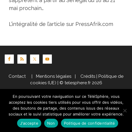
s’apprêtent à partir au Sénégal du 18 au 21
mai prochain…
L’intégralité de l’article sur
PressAfrik.com
Contact
|
Mentions légales
|
Crédits
|
Politique de
cookies (UE)
| © telesphere.fr 2026
En poursuivant votre naviguation sur ce TéléSphère, vous
acceptez les cookies tiers utilisés pour vous offrir des vidéos,
des boutons de partage, des contenus issus des réseaux
sociaux et le suivi statistique pour améliorer votre expérience.
J'accepte
Non
Politique de confidentialité