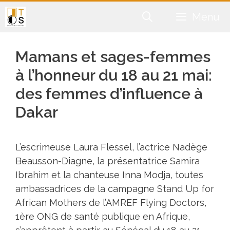
Aller
Menu
au
contenu
Mamans et sages-femmes
à l’honneur du 18 au 21 mai:
des femmes d’influence à
Dakar
L’escrimeuse Laura Flessel, l’actrice Nadège
Beausson-Diagne, la présentatrice Samira
Ibrahim et la chanteuse Inna Modja, toutes
ambassadrices de la campagne Stand Up for
African Mothers de l’AMREF Flying Doctors,
1ère ONG de santé publique en Afrique,