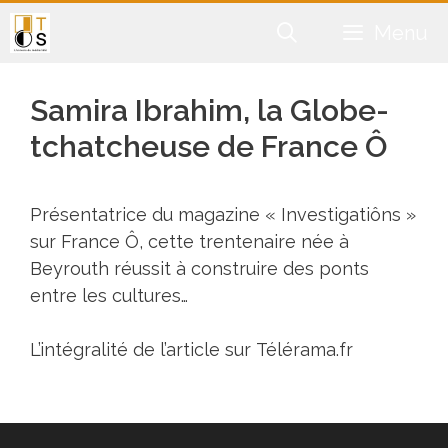
Aller
Menu
au
contenu
Samira Ibrahim, la Globe-
tchatcheuse de France Ô
Présentatrice du magazine « Investigatiôns »
sur France Ô, cette trentenaire née à
Beyrouth réussit à construire des ponts
entre les cultures…
L’intégralité de l’article sur
Télérama.fr