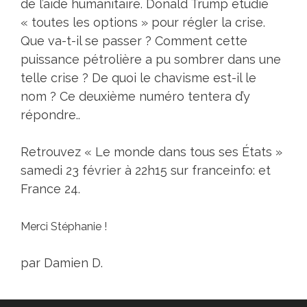
de l’aide humanitaire. Donald Trump étudie
« toutes les options » pour régler la crise.
Que va-t-il se passer ? Comment cette
puissance pétrolière a pu sombrer dans une
telle crise ? De quoi le chavisme est-il le
nom ? Ce deuxième numéro tentera d’y
répondre..
Retrouvez
« Le monde dans tous ses États »
samedi 23 février à 22h15 sur franceinfo: et
France 24.
Merci Stéphanie !
par Damien D.