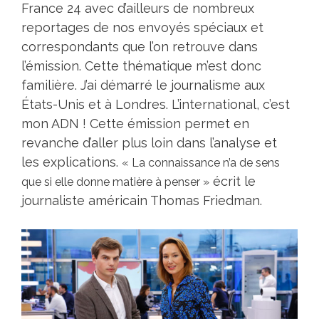
France 24
avec d’ailleurs de nombreux
reportages de nos envoyés spéciaux et
correspondants que l’on retrouve dans
l’émission. Cette thématique m’est donc
familière. J’ai démarré le journalisme aux
États-Unis et à Londres. L’international, c’est
mon ADN ! Cette émission permet en
revanche d’aller plus loin dans l’analyse et
les explications.
« La connaissance n’a de sens
écrit le
que si elle donne matière à penser »
journaliste américain Thomas Friedman.