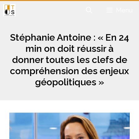
Aller
Menu
au
contenu
Stéphanie Antoine : « En 24
min on doit réussir à
donner toutes les clefs de
compréhension des enjeux
géopolitiques »