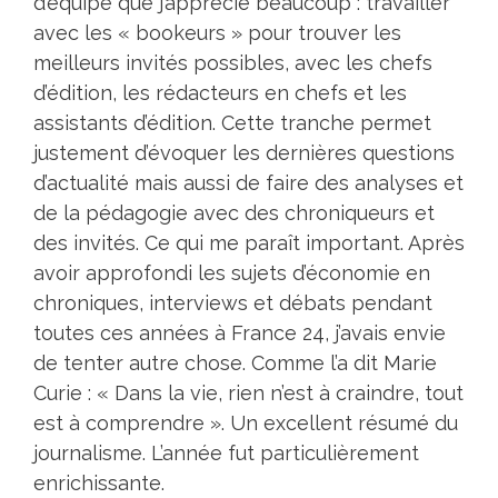
d’équipe que j’apprécie beaucoup : travailler
avec les « bookeurs » pour trouver les
meilleurs invités possibles, avec les chefs
d’édition, les rédacteurs en chefs et les
assistants d’édition. Cette tranche permet
justement d’évoquer les dernières questions
d’actualité mais aussi de faire des analyses et
de la pédagogie avec des chroniqueurs et
des invités. Ce qui me paraît important. Après
avoir approfondi les sujets d’économie en
chroniques, interviews et débats pendant
toutes ces années à France 24, j’avais envie
de tenter autre chose. Comme l’a dit Marie
Curie : « Dans la vie, rien n’est à craindre, tout
est à comprendre ». Un excellent résumé du
journalisme. L’année fut particulièrement
enrichissante.