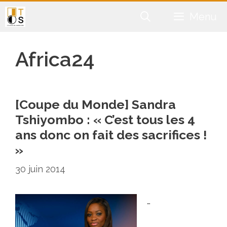
Aller
Menu
au
contenu
Africa24
[Coupe du Monde] Sandra
Tshiyombo : « C’est tous les 4
ans donc on fait des sacrifices !
»
30 juin 2014
…