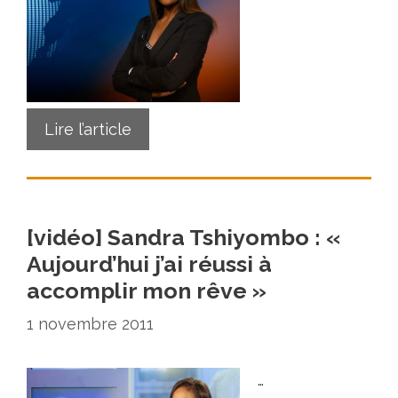
Lire l’article
[vidéo] Sandra Tshiyombo : «
Aujourd’hui j’ai réussi à
accomplir mon rêve »
1 novembre 2011
…