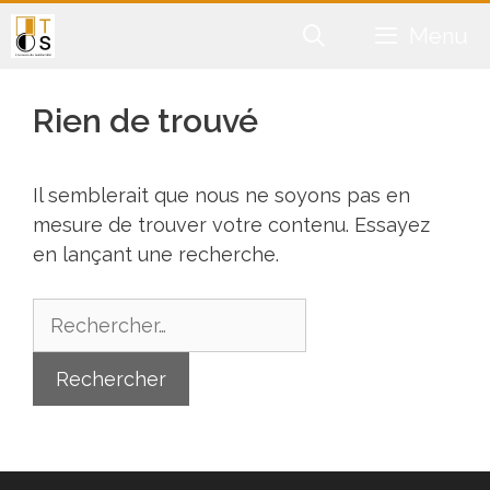
Aller
Menu
au
contenu
Rien de trouvé
Il semblerait que nous ne soyons pas en
mesure de trouver votre contenu. Essayez
en lançant une recherche.
Rechercher :