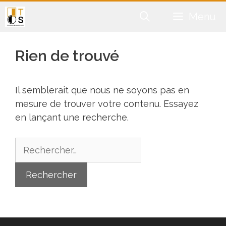
Aller
Menu
au
contenu
Rien de trouvé
Il semblerait que nous ne soyons pas en
mesure de trouver votre contenu. Essayez
en lançant une recherche.
Rechercher :