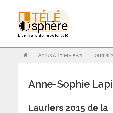
Aller
au
contenu
Actus & interviews
Journali
Anne-Sophie Lapi
Lauriers 2015 de la