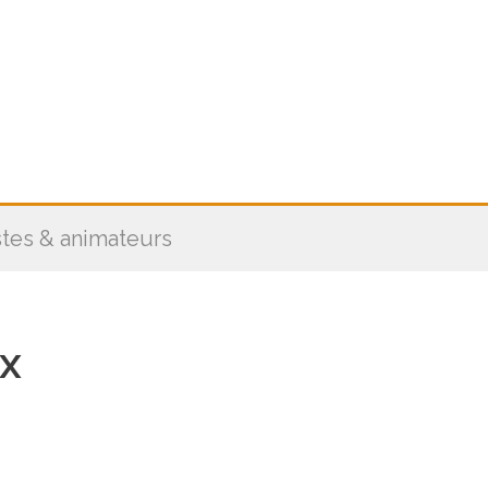
stes & animateurs
x