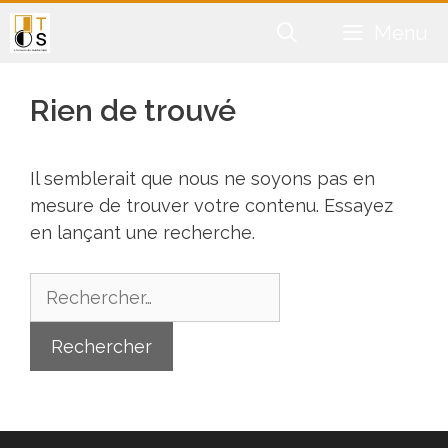
Aller
Menu
au
contenu
Rien de trouvé
Il semblerait que nous ne soyons pas en
mesure de trouver votre contenu. Essayez
en lançant une recherche.
Rechercher :