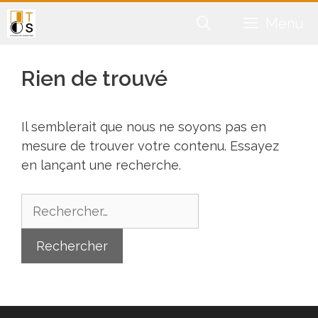
Aller
Menu
au
contenu
Rien de trouvé
Il semblerait que nous ne soyons pas en
mesure de trouver votre contenu. Essayez
en lançant une recherche.
Rechercher :